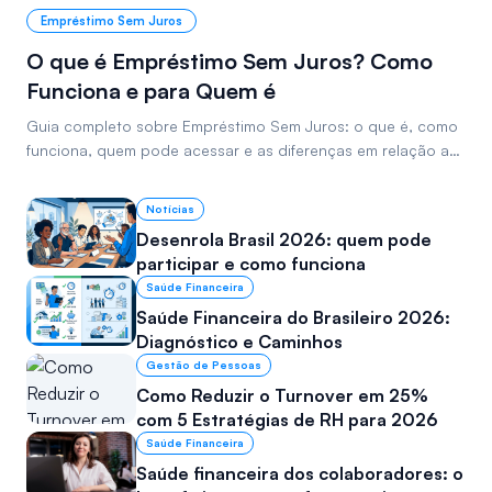
Empréstimo Sem Juros
O que é Empréstimo Sem Juros? Como
Funciona e para Quem é
Guia completo sobre Empréstimo Sem Juros: o que é, como
funciona, quem pode acessar e as diferenças em relação ao
adiantamento salarial e ao consignado privado.
Notícias
Desenrola Brasil 2026: quem pode
participar e como funciona
Saúde Financeira
Saúde Financeira do Brasileiro 2026:
Diagnóstico e Caminhos
Gestão de Pessoas
Como Reduzir o Turnover em 25%
com 5 Estratégias de RH para 2026
Saúde Financeira
Saúde financeira dos colaboradores: o