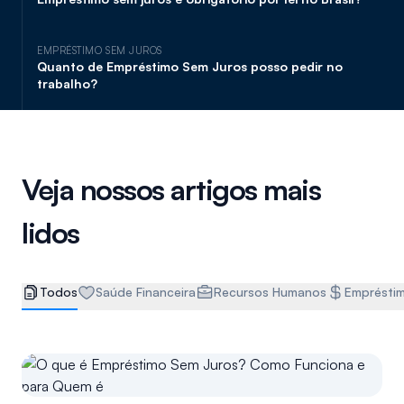
EMPRÉSTIMO SEM JUROS
Quanto de Empréstimo Sem Juros posso pedir no
trabalho?
Veja nossos artigos mais
lidos
Todos
Saúde Financeira
Recursos Humanos
Emprésti