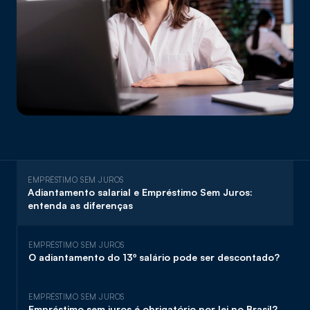
EMPRÉSTIMO SEM JUROS
Adiantamento salarial e Empréstimo Sem Juros:
entenda as diferenças
EMPRÉSTIMO SEM JUROS
O adiantamento do 13º salário pode ser descontado?
EMPRÉSTIMO SEM JUROS
Empréstimo sem juros é obrigatório por lei no Brasil?