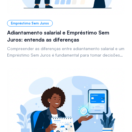
Empréstimo Sem Juros
Adiantamento salarial e Empréstimo Sem
Juros: entenda as diferenças
Compreender as diferenças entre adiantamento salarial e um
Empréstimo Sem Juros é fundamental para tomar decisões
financeiras mais inteligentes e planejar seu orçamento com
segurança, evitando armadilhas de crédito com juros altos.