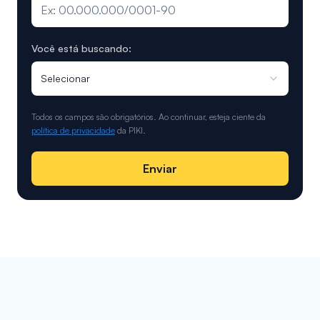
Você está buscando:
Selecionar
Todos os campos são obrigatórios. Ao continuar, esteja ciente da
política de privacidade
da PIKI.
Enviar