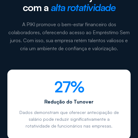
com a
alta rotatividade
A PIKI promove o bem-estar financeiro dos
colaboradores, oferecendo acesso ao Empréstimo Sem
juros. Com isso, sua empresa retém talentos valiosos e
cria um ambiente de confiança e valorização.
27%
Redução do Tunover
Dados demonstram que oferecer antecipação de
salário pode reduzir significativamente a
rotatividade de funcionários nas empresas.