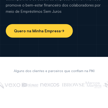
promove o bem-estar financeiro dos colaboradores por
meio de Empréstimos Sem Juros
Quero na Minha Empresa
Alguns dos clientes e parceiros que confiam na PIKI