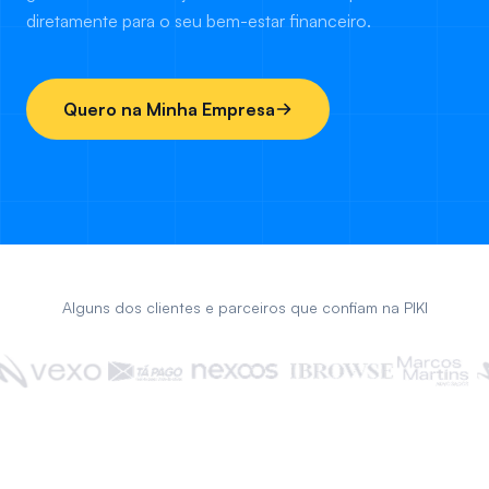
diretamente para o seu bem-estar financeiro.
Quero na Minha Empresa
Alguns dos clientes e parceiros que confiam na PIKI