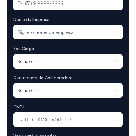
Nome da Empresa
Seu Cargo
Selecionar
Quantidade de Colaboradores
Selecionar
CNPJ
Você está buscando: