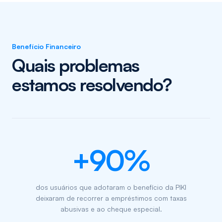
Benefício Financeiro
Quais problemas
estamos resolvendo?
+90%
dos usuários que adotaram o benefício da PIKI
deixaram de recorrer a empréstimos com taxas
abusivas e ao cheque especial.