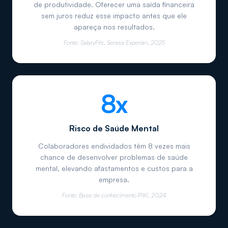
de produtividade. Oferecer uma saída financeira
sem juros reduz esse impacto antes que ele
apareça nos resultados.
Fonte:
SalaryFits, Serasa Experian, 2025
8x
Risco de Saúde Mental
Colaboradores endividados têm 8 vezes mais
chance de desenvolver problemas de saúde
mental, elevando afastamentos e custos para a
empresa.
Fonte:
Base de conhecimento PIKI, 2024