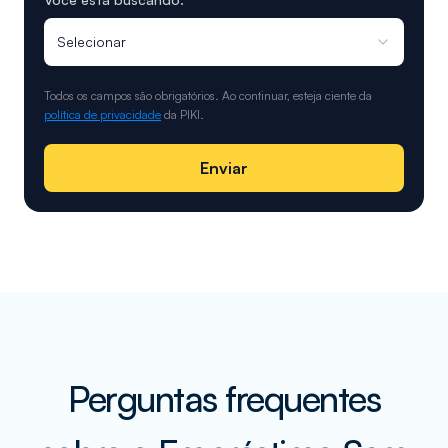
Selecionar
Todos os campos são obrigatórios. Ao continuar, esteja ciente da
política de privacidade
da PIKI.
Enviar
Perguntas frequentes