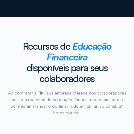
Recursos de
Educação
Financeira
disponíveis para seus
colaboradores
Ao contratar a PIKI, sua empresa oferece aos colaboradores
acesso a recursos de educação financeira para melhorar o
bem-estar financeiro do time. Tudo em um único canal, 24
horas por dia.