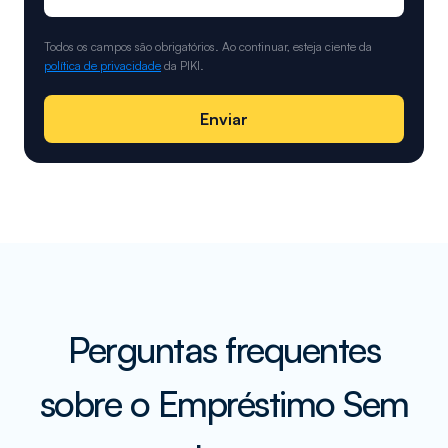
Todos os campos são obrigatórios. Ao continuar, esteja ciente da
política de privacidade
da PIKI.
Enviar
Perguntas frequentes
sobre o Empréstimo Sem