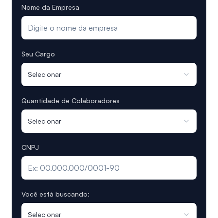
Nome da Empresa
Seu Cargo
Selecionar
Quantidade de Colaboradores
Selecionar
CNPJ
Você está buscando:
Selecionar