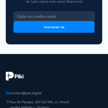
de tudo sobre bem-estar financeiro!
Inscrever-se
contato@piki.digital
Rua do Parque, 361 Qd 145, Lt. Area3
Jardim Atlântico, Goiânia