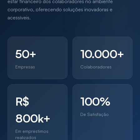
estar financeiro dos colaboradores no ambiente
corporativo, oferecendo soluções inovadoras e
acessíveis.
50+
10.000+
Empresas
Colaboradores
R$
100%
800k+
De Satisfação
Em empréstimos
realizados